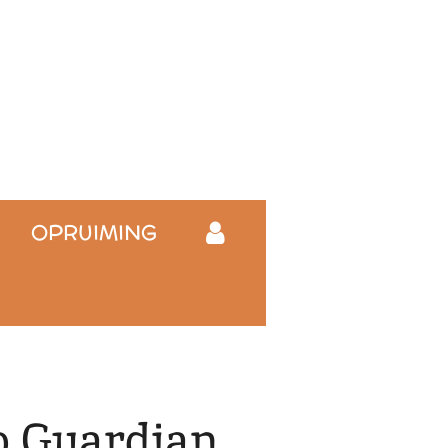
OPRUIMING
o Guardian