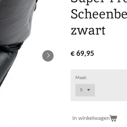
Scheenb
zwart
€ 69,95
Maat:
In winkelwagen