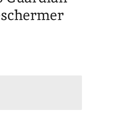
eschermer