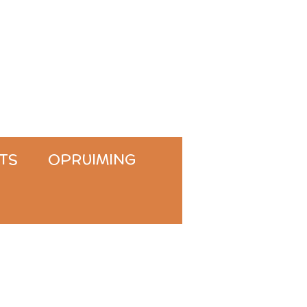
TS
OPRUIMING