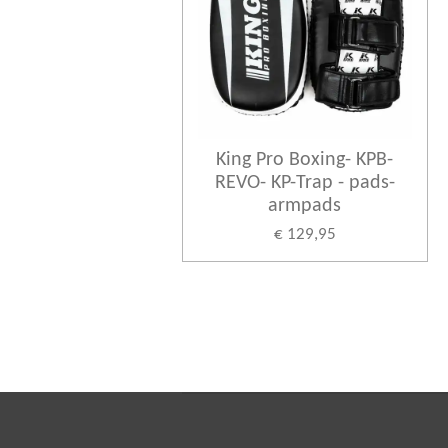
King Pro Boxing- KPB-
REVO- KP-Trap - pads-
armpads
€ 129,95